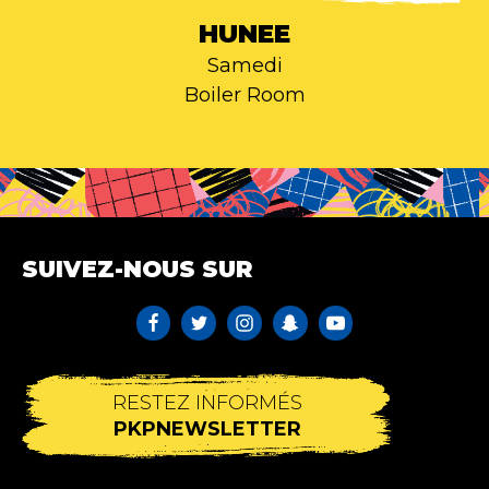
HUNEE
Samedi
Boiler Room
SUIVEZ-NOUS SUR
RESTEZ INFORMÉS
PKPNEWSLETTER