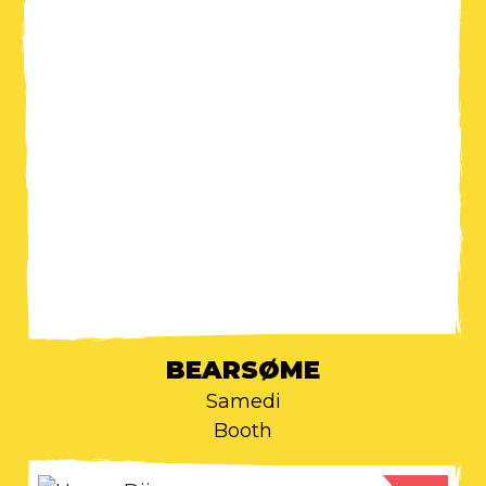
BEARSØME
Samedi
Booth