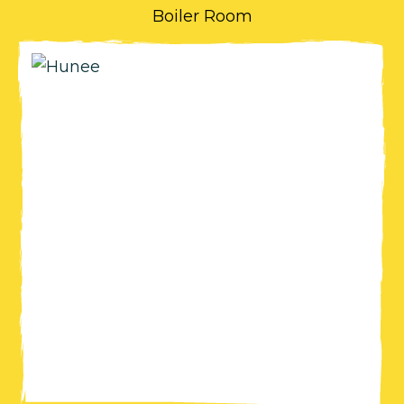
Boiler Room