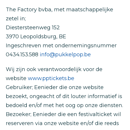
The Factory bvba, met maatschappelijke
zetel in;
Diestersteenweg 152
3970 Leopoldsburg, BE
Ingeschreven met ondernemingsnummer
0434.153.588
info@pukkelpop.be
Wij zijn ook verantwoordelijk voor de
website
www.pptickets.be
Gebruiker; Eenieder die onze website
bezoekt, ongeacht of dit louter informatief is
bedoeld en/of met het oog op onze diensten.
Bezoeker; Eenieder die een festivalticket wil
reserveren via onze website en/of die reeds