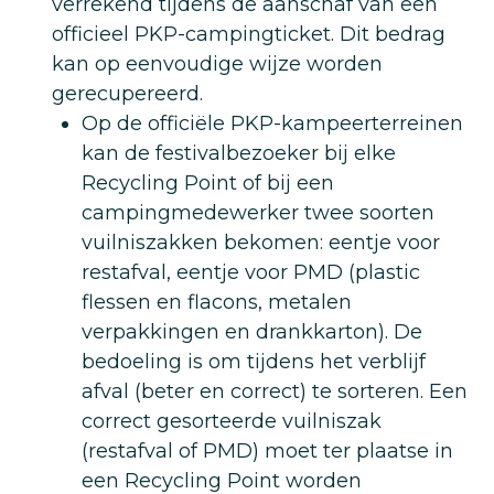
verrekend tijdens de aanschaf van een
officieel PKP-campingticket. Dit bedrag
kan op eenvoudige wijze worden
gerecupereerd.
Op de officiële PKP-kampeerterreinen
kan de festivalbezoeker bij elke
Recycling Point of bij een
campingmedewerker twee soorten
vuilniszakken bekomen: eentje voor
restafval, eentje voor PMD (plastic
flessen en flacons, metalen
verpakkingen en drankkarton). De
bedoeling is om tijdens het verblijf
afval (beter en correct) te sorteren. Een
correct gesorteerde vuilniszak
(restafval of PMD) moet ter plaatse in
een Recycling Point worden