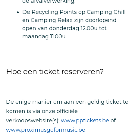
de afvalverwerking.
De Recycling Points op Camping Chill
en Camping Relax zijn doorlopend
open van donderdag 12.00u tot
maandag 11.00u.
Hoe een ticket reserveren?
De enige manier om aan een geldig ticket te
komen is via onze officiële
verkoopswebsite(s);
www.pptickets.be
of
www.proximusgoformusic.be