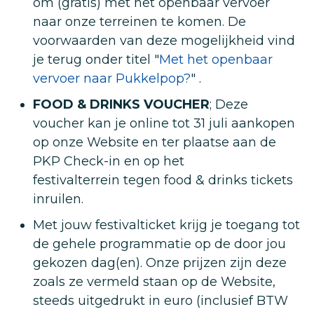
om (gratis) met het openbaar vervoer
naar onze terreinen te komen. De
voorwaarden van deze mogelijkheid vind
je terug onder titel "
Met het openbaar
vervoer naar Pukkelpop?
" .
FOOD & DRINKS VOUCHER
; Deze
voucher kan je online tot 31 juli aankopen
op onze Website en ter plaatse aan de
PKP Check-in en op het
festivalterrein tegen food & drinks tickets
inruilen.
Met jouw festivalticket krijg je toegang tot
de gehele programmatie op de door jou
gekozen dag(en). Onze prijzen zijn deze
zoals ze vermeld staan op de Website,
steeds uitgedrukt in euro (inclusief BTW