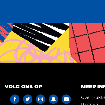
VOLG ONS OP
MEER IN
Over Pukk
Partners