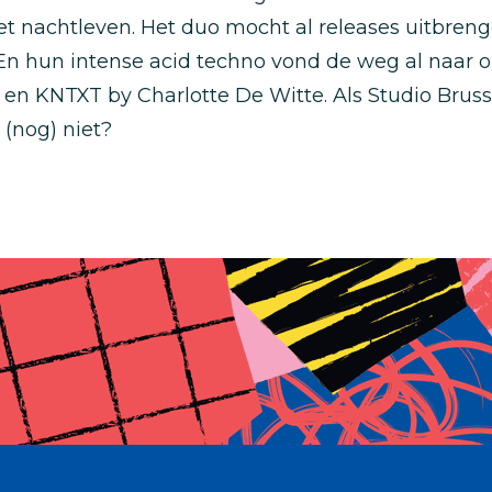
et nachtleven. Het duo mocht al releases uitbre
En hun intense acid techno vond de weg al naar 
n KNTXT by Charlotte De Witte. Als Studio Brusse
 (nog) niet?