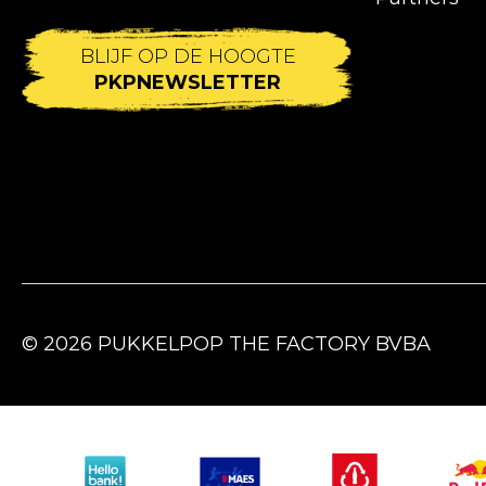
BLIJF OP DE HOOGTE
PKPNEWSLETTER
© 2026 PUKKELPOP THE FACTORY BVBA