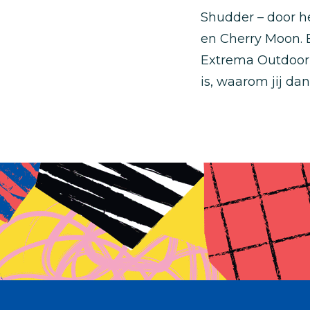
Shudder – door h
en Cherry Moon. 
Extrema Outdoor e
is, waarom jij dan