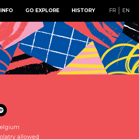
INFO
GO EXPLORE
HISTORY
FR
EN
elgium
olatry allowed