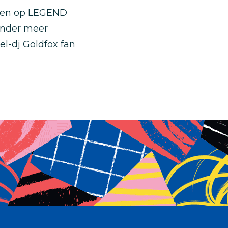
ngen op LEGEND
onder meer
l-dj Goldfox fan