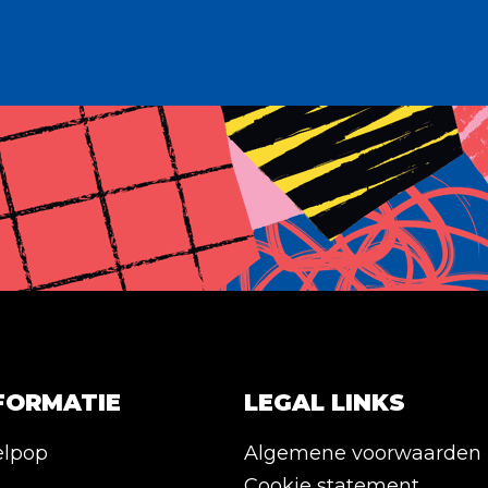
FORMATIE
LEGAL LINKS
elpop
Algemene voorwaarden
Cookie statement