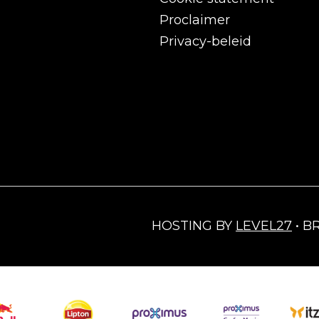
Proclaimer
Privacy-beleid
HOSTING BY
LEVEL27
• B