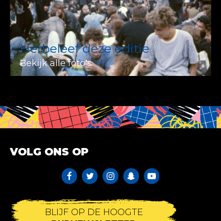
Herbeleef deze editie
Bekijk alle foto's
VOLG ONS OP
BLIJF OP DE HOOGTE