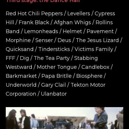
Third stage: the Dance Hall
Red Hot Chili Peppers / Levellers / Cypress
Hill / Frank Black / Afghan Whigs / Rollins
Band / Lemonheads / Helmet / Pavement /
Morphine / Senser / Deus / The Jesus Lizard /
Quicksand / Tindersticks / Victims Family /
FFF / Dig / The Tea Party / Stabbing
Westward / Mother Tongue / Candlebox /
Barkmarket / Papa Britlle / Biosphere /
Underworld / Gary Clail / Tekton Motor
Corporation / Ulanbator