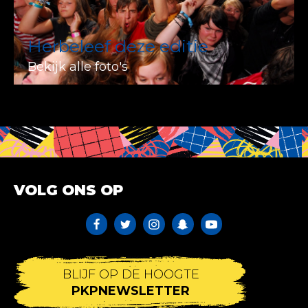
Herbeleef deze editie
Bekijk alle foto's
VOLG ONS OP
BLIJF OP DE HOOGTE
PKPNEWSLETTER