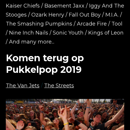
Kaiser Chiefs / Basement Jaxx / Iggy And The
Stooges / Ozark Henry / Fall Out Boy / M.I.A. /
The Smashing Pumpkins / Arcade Fire / Tool
/ Nine Inch Nails / Sonic Youth / Kings of Leon
/ And many more...
Komen terug op
Pukkelpop 2019
The Van Jets
/
The Streets